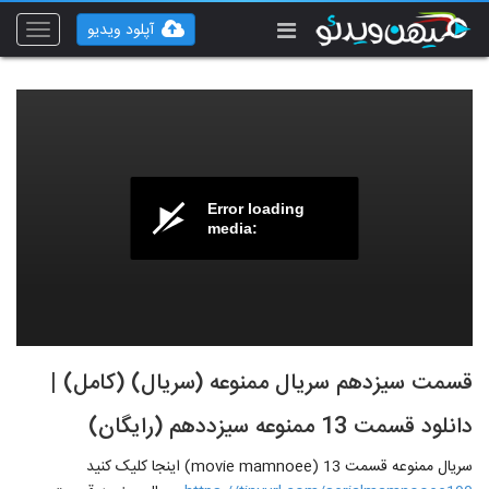
آپلود ویدیو
Toggle
vigation
Error loading
media:
قسمت سیزدهم سریال ممنوعه (سریال) (کامل) |
دانلود قسمت 13 ممنوعه سیزددهم (رایگان)
سریال ممنوعه قسمت 13 (movie mamnoee) اینجا کلیک کنید