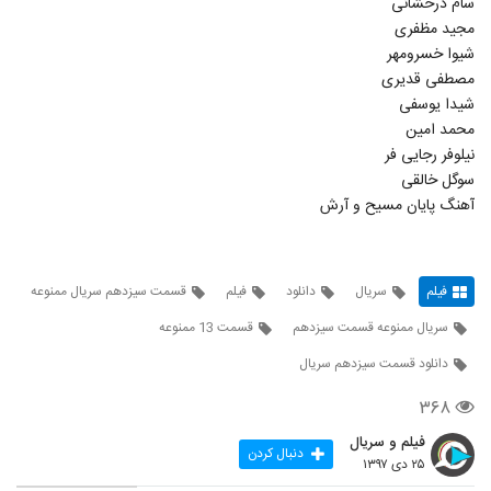
سام درخشانی
مجید مظفری
شیوا خسرومهر
مصطفی قدیری
شیدا یوسفی
محمد امین
نیلوفر رجایی فر
سوگل خالقی
آهنگ پایان مسیح و آرش
فیلم
سریال
دانلود
فیلم
قسمت سیزدهم سریال ممنوعه
سریال ممنوعه قسمت سیزدهم
قسمت 13 ممنوعه
دانلود قسمت سیزدهم سریال
۳۶۸
فیلم و سریال
دنبال کردن
۲۵ دی ۱۳۹۷