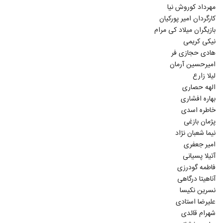
مهرداد کوروش نیا
کارگردان امیر پورکیان
بازیگران میلاد کی مرام
نیکی کریمی
هادی حجازی فر
امیرحسین آرمان
لیلا زارع
الهه حصاری
بهاره افشاری
خاطره اسدی
پژمان بازغی
نیما شعبان نژاد
امیر جعفری
آتیلا پسیانی
فاطمه گودرزی
آناهیتا درگاهی
نسرین نکیسا
علیرضا استادی
شهرام قائدی