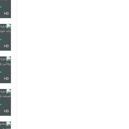
HD
HD
HD
HD