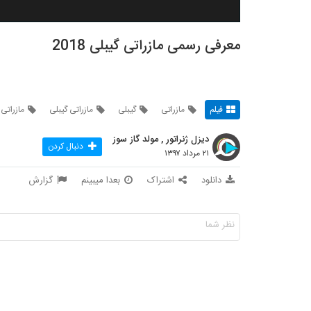
معرفی رسمی مازراتی گیبلی 2018
فیلم
مازراتی
گیبلی
مازراتی گیبلی
مازراتی 2018
دیزل ژنراتور , مولد گاز سوز
دنبال کردن
۲۱ مرداد ۱۳۹۷
دانلود
اشتراک
بعدا میبینم
گزارش