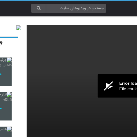
Error lo
File coul