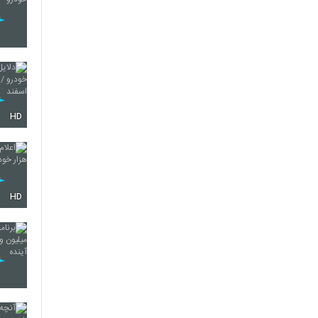
HD
HD