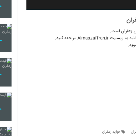
ران
ان زعفران است.
Almasza مراجعه کنید.
وید.
ران
فواید زعفران