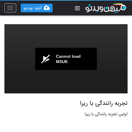
آپلود ویدیو
Toggle
vigation
Cannot load
M3U8:
تجربه رانندگی با ریرا
اولین تجربه رانندگی با ریرا