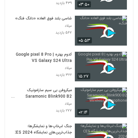
۴۳۹ بازدید
۰۳:۵۰
شاسی بلند فوق العاده «دانگ فنگ»
میلاد
۵۶۷ بازدید
۰۵:۵۳
کدوم بهتره | Google pixel 8 Pro
VS Galaxy S24 Ultra
میلاد
۳۲۲ بازدید
۱۵:۲۷
میکروفن بی سیم سارامونیک
Saramonic Blink900 B2
Wireless Microphone
میلاد
۲۷۷ بازدید
۰۲:۱۴
جنگ لپ‌تاپ‌ها و نمایشگرها؛
جذاب‌ترین‌های نمایشگاه CES 2024