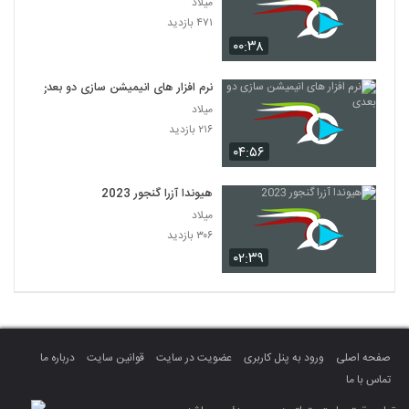
میلاد
۴۷۱ بازدید
۰۰:۳۸
نرم افزار های انیمیشن سازی دو بعدی
میلاد
۲۱۶ بازدید
۰۴:۵۶
هیوندا آزرا گنجور 2023
میلاد
۳۰۶ بازدید
۰۲:۳۹
صفحه اصلی
ورود به پنل کاربری
عضویت در سایت
قوانین سایت
درباره ما
تماس با ما