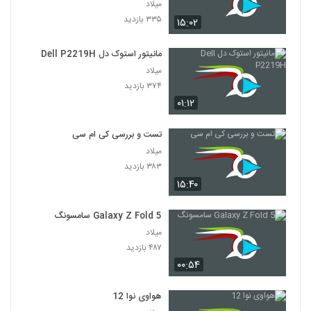
میلاد
۳۳۵ بازدید
۱۵:۰۲
مانیتور استوک دل Dell P2219H
میلاد
۳۷۴ بازدید
۰۱:۱۲
تست و بررسی کی ام سی
میلاد
۳۸۳ بازدید
۱۵:۴۰
Galaxy Z Fold 5 سامسونگ
میلاد
۴۸۷ بازدید
۰۰:۵۴
هواوی نوا 12