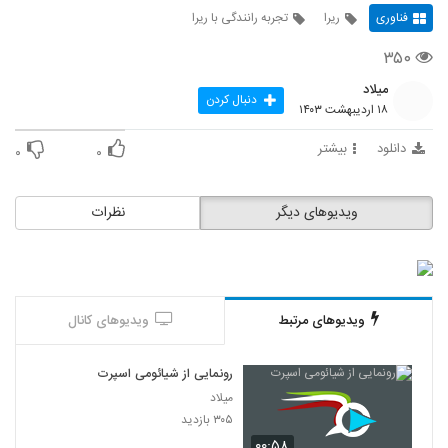
فناوری
ریرا
تجربه رانندگی با ریرا
۳۵۰
میلاد
دنبال کردن
۱۸ اردیبهشت ۱۴۰۳
دانلود
بیشتر
۰
۰
ویدیوهای دیگر
نظرات
ویدیوهای مرتبط
ویدیوهای کانال
رونمایی از شیائومی اسپرت
میلاد
۳۰۵ بازدید
۰۰:۵۸