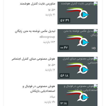
متاورس غایت کنترل هوشمند
حق پو
۲۱ بازدید
۵۷:۴۹
تبدیل عکس نوشته به متن رایگان
eBoogroup
۱۷۳ بازدید
۰۰:۴۲
HD
هوش مصنوعی مبنای کنترل‌ اجتماعی
حق پو
۱۷ بازدید
۵۶:۱۸
هوش مصنوعی در فوتبال و
استعدادیابی بازیکنان
میلاد
۱۶۰ بازدید
۱۲:۱۸