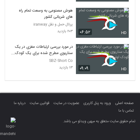
هوش مصنوعی به وسعت تمام راه
های شریانی کشور
پرتال حمل و نقل iranway
۲۰۳ بازدید
۰۶:۵۲
HD
در مورد بررسی ارتباطات مغزی در یک
سناریوی مطرح شده برای یک کودک
اوتیسمی
SBZ-Short Co
۱۳ بازدید
۰۹:۰۹
HD
صفحه اصلی
ورود به پنل کاربری
عضویت در سایت
قوانین سایت
درباره ما
تماس با ما
تمام حقوق سایت متعلق به میهن ویدئو می باشد.