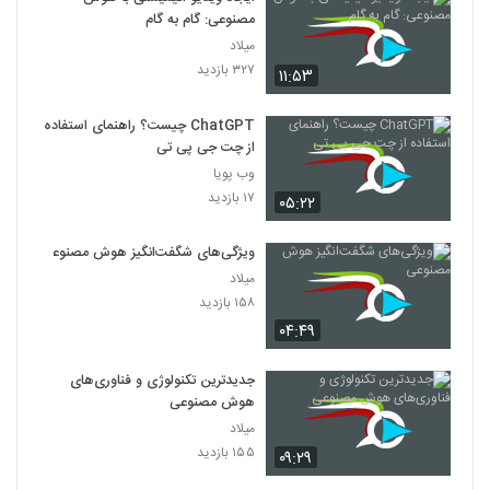
مصنوعی: گام به گام
میلاد
۳۲۷ بازدید
۱۱:۵۳
ChatGPT چیست؟ راهنمای استفاده
از چت جی پی تی
وب پویا
۱۷ بازدید
۰۵:۲۲
ویژگی‌های شگفت‌انگیز هوش مصنوعی
میلاد
۱۵۸ بازدید
۰۴:۴۹
جدیدترین تکنولوژی و فناوری‌های
هوش مصنوعی
میلاد
۱۵۵ بازدید
۰۹:۲۹