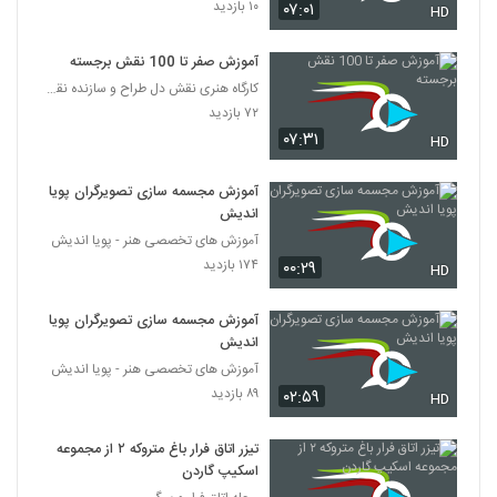
۱۰ بازدید
۰۷:۰۱
HD
آموزش صفر تا 100 نقش برجسته
کارگاه هنری نقش دل طراح و سازنده نقش برجسته ، مجسم
۷۲ بازدید
۰۷:۳۱
HD
آموزش مجسمه سازی تصویرگران پویا
اندیش
آموزش های تخصصی هنر - پویا اندیش
۱۷۴ بازدید
۰۰:۲۹
HD
آموزش مجسمه سازی تصویرگران پویا
اندیش
آموزش های تخصصی هنر - پویا اندیش
۸۹ بازدید
۰۲:۵۹
HD
تیزر اتاق فرار باغ متروکه ۲ از مجموعه
اسکیپ گاردن