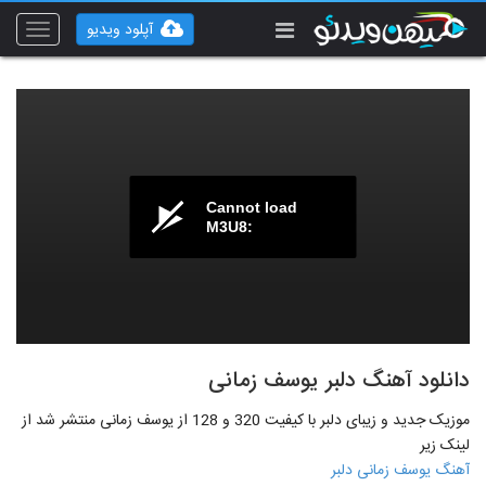
آپلود ویدیو
Toggle
vigation
Cannot load
M3U8:
دانلود آهنگ دلبر یوسف زمانی
موزیک جدید و زیبای دلبر با کیفیت 320 و 128 از یوسف زمانی منتشر شد از
لینک زیر
آهنگ یوسف زمانی دلبر