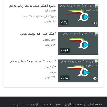
دانلود آهنگ جدید یوسف زمانی به نام
حبس ابد
موزیک قیر - دانلود آهنگ جدبد
۱۴۶ بازدید
۰۱:۱۹
HD
آهنگ حبس ابد یوسف زمانی
rozmaster
۱۳ بازدید
۰۰:۴۶
کلیپ اهنگ جدید یوسف زمانی به نام
منو دریاب
میلاد
۱۷۵ بازدید
۰۰:۵۰
HD
صفحه اصلی
ورود به پنل کاربری
عضویت در سایت
قوانین سایت
درباره ما