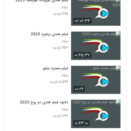
فیلم هندی گورودف هویسالا 2023
میلاد
فیلم سینمایی ( خزنده ) 2019
۶۹۵ بازدید
۱۱۷ بازدید
118
۰۲:۰۶:۳۴
فیلم سینمایی ( سری و خشن ) 2019
فیلم هندی برخورد 2023
۲۴۹ بازدید
میلاد
119
۹۵۳ بازدید
۰۱:۴۵:۳۲
فیلم سینمایی ( شیر شاه ) 2019
۲۱ بازدید
120
فیلم معجزه عشق
میلاد
فیلم سینمایی ( جوکر ) 2019
۵,۵۹۴ بازدید
۱۷ بازدید
۰۰:۲۹
121
دانلود فیلم هندی دو روح 2023
فیلم هندی ( آتش )
میلاد
۲۵ بازدید
122
۸۳۸ بازدید
۰۱:۴۳:۱۰
فیلم سینمایی ( مالیفیسنت 1 )