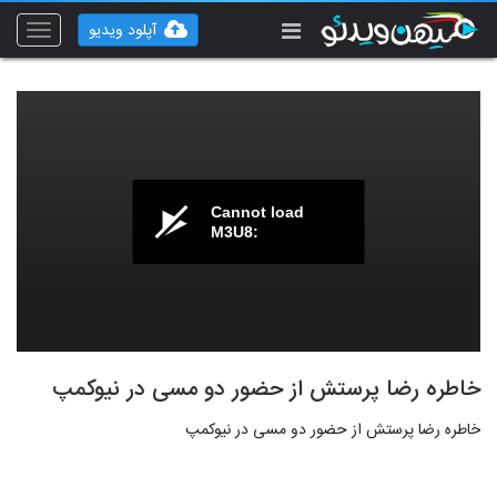
آپلود ویدیو
Toggle
vigation
Cannot load
M3U8:
خاطره رضا پرستش از حضور دو مسی در نیوکمپ
خاطره رضا پرستش از حضور دو مسی در نیوکمپ