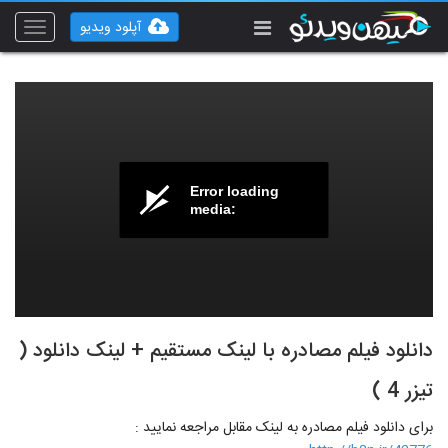
آپلود ویدیو
Toggle
vigation
Error loading
media:
دانلود فیلم مصادره با لینک مستقیم + لینک دانلود (
تیزر 4 )
برای دانلود فیلم مصادره به لینک مقابل مراجعه نمایید :