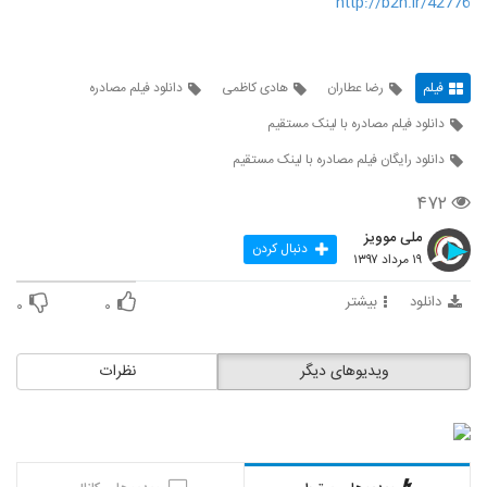
http://b2n.ir/42776
فیلم
رضا عطاران
هادی کاظمی
دانلود فیلم مصادره
دانلود فیلم مصادره با لینک مستقیم
دانلود رایگان فیلم مصادره با لینک مستقیم
۴۷۲
ملی موویز
دنبال کردن
۱۹ مرداد ۱۳۹۷
دانلود
بیشتر
۰
۰
ویدیوهای دیگر
نظرات