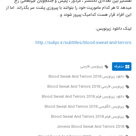
نفس‎گیر بین تعدادی گانگستر ، مزدور ، پلیس و جنگجویان غیرنظامی رخ
می‎دهد تا هر کدام ماموریت خود را بتوانند با پیروزی پشت سر بگذراند. اما از
این افراد قرار هست کدامیک پیروز شوند و…
لینک دانلود زیرنویس:
http://subjo.ir/subtitles/blood-sweat-and-terrors
متفرقه
زیرنویس فارسی
دانلود زیرنویس Blood Sweat And Terrors 2018
زیرنویس فارسی Blood Sweat And Terrors 2018
دانلود زیرنویس فیلم Blood Sweat And Terrors 2018
زیرنویس انگلیسی Blood Sweat And Terrors 2018
زیرنویس فیلم Blood Sweat And Terrors 2018
zirnevis Blood Sweat And Terrors 2018