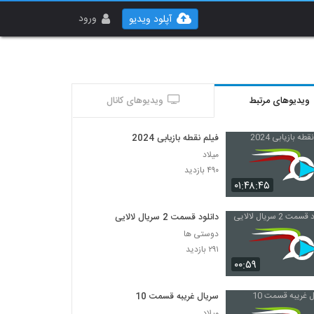
ورود
آپلود ویدیو
ویدیوهای مرتبط
ویدیوهای کانال
فیلم نقطه بازیابی 2024
میلاد
۴۹۰ بازدید
۰۱:۴۸:۴۵
دانلود قسمت 2 سریال لالایی
دوستی ها
۲۹۱ بازدید
۰۰:۵۹
سریال غریبه قسمت 10
میلاد