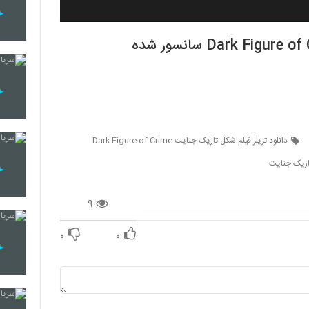
دانلود تریلر فیلم شکل تاریک جنایت Dark Figure of Crime
اریک جنایت
۹
۰
۰