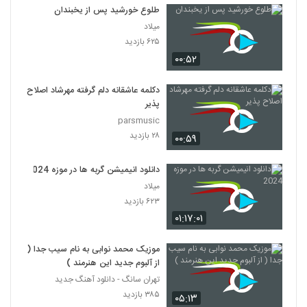
طلوع خورشید پس از یخبندان
میلاد
۶۲۵ بازدید
۰۰:۵۲
دکلمه عاشقانه دلم گرفته مهرشاد اصلاح
پذیر
parsmusic
۲۸ بازدید
۰۰:۵۹
دانلود انیمیشن گربه ها در موزه 2024
میلاد
۶۲۳ بازدید
۰۱:۱۷:۰۱
موزیک محمد نوابی به نام سیب جدا (
از آلبوم جدید این هنرمند )
تهران سانگ - دانلود آهنگ جدید
۳۸۵ بازدید
۰۵:۱۳