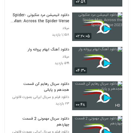
۰۲:۵۹
دانلود انیمیشن مرد عنکبوتی Spider-
Man: Across the Spider-Verse
2023
میلاد
۱,۱۵۸ بازدید
۰۲:۲۰:۰۵
دانلود آهنگ ایهام پروانه وار
میلاد
۵۹۹ بازدید
۰۴:۳۰
دانلود سریال رهایم کن قسمت
هجدهم و پایانی
دانلود فیلم و سریال ایرانی بصورت قانونی
۲۳ بازدید
۰۰:۴۸
HD
دانلود سریال مهمونی 2 قسمت
چهاردهم
دانلود فیلم و سریال ایرانی بصورت قانونی