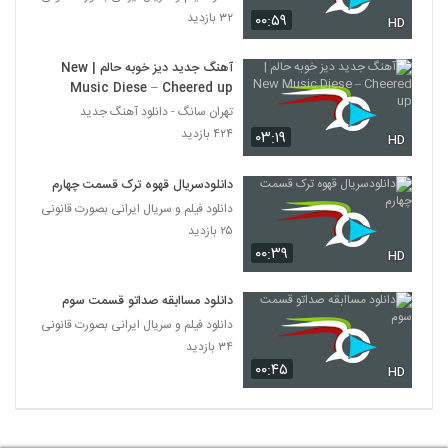
۳۲ بازدید
۰۰:۵۹
HD
آهنگ جدید دیز خوبه حالم | New
Music Diese – Cheered up
تهران سانگ - دانلود آهنگ جدید
۴۲۴ بازدید
۰۳:۱۹
HD
دانلودسریال قهوه ترک قسمت چهارم
دانلود فیلم و سریال ایرانی بصورت قانونی
۲۵ بازدید
۰۰:۳۹
HD
دانلود مساابقه صداتو قسمت سوم
دانلود فیلم و سریال ایرانی بصورت قانونی
۳۴ بازدید
۰۰:۴۵
HD