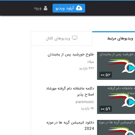
ورود
آپلود ویدیو
ویدیوهای مرتبط
ویدیوهای کانال
طلوع خورشید پس از یخبندان
میلاد
۶۲۲ بازدید
۰۰:۵۲
دکلمه عاشقانه دلم گرفته مهرشاد
اصلاح پذیر
parsmusic
۰۰:۵۹
۲۸ بازدید
دانلود انیمیشن گربه ها در موزه
2024