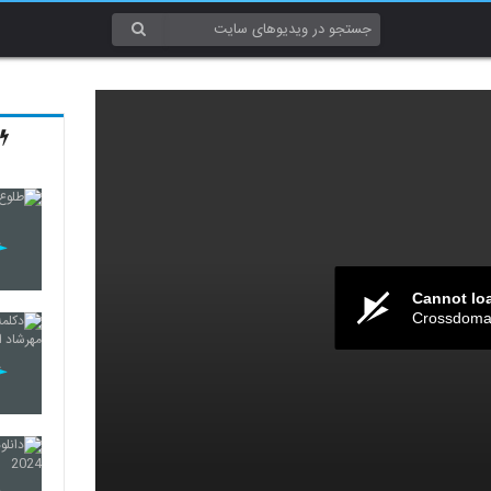
Cannot lo
Crossdomai