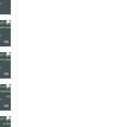
HD
HD
HD