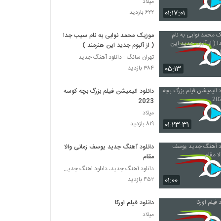
میلاد
۰۱:۱۷:۰۱
۶۲۲ بازدید
موزیک محمد نوابی به نام سیب جدا
( از آلبوم جدید این هنرمند )
تهران سانگ - دانلود آهنگ جدید
۰۵:۱۳
۳۸۴ بازدید
دانلود انیمیشن فیلم بزرگ بچه‌ کوسه
2023
میلاد
۰۱:۲۳:۳۱
۸۱۹ بازدید
دانلود آهنگ جدید یوسف زمانی والا
مقام
دانلود آهنگ جدید، دانلود اهنگ جدید ایرانی
۰۱:۰۰
۴۵۲ بازدید
دانلود فیلم اورکا
میلاد