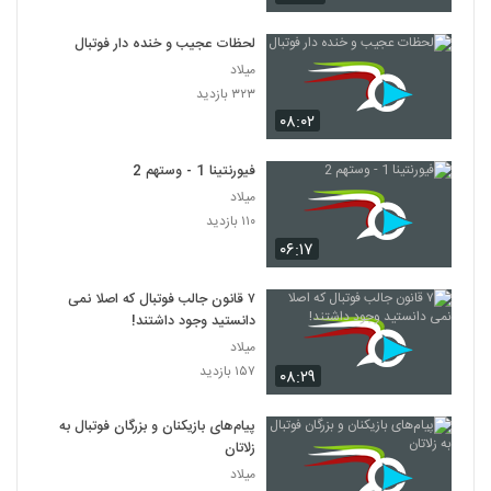
لحظات عجیب و خنده دار فوتبال
میلاد
۳۲۳ بازدید
۰۸:۰۲
فیورنتینا 1 - وستهم 2
میلاد
۱۱۰ بازدید
۰۶:۱۷
۷ قانون جالب فوتبال که اصلا نمی
دانستید وجود داشتند!
میلاد
۱۵۷ بازدید
۰۸:۲۹
پیام‌های بازیکنان و بزرگان فوتبال به
زلاتان
میلاد