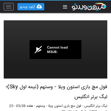
آپلود ویدیو
Toggle
vigation
Cannot load
M3U8:
فول مچ بازی استون ویلا - وستهم (نیمه اول Sky)؛
لیگ برتر انگلیس
لیگ برتر انگلیس - فول مچ بازی استون ویلا - وستهم - هفته 05/38 - 25