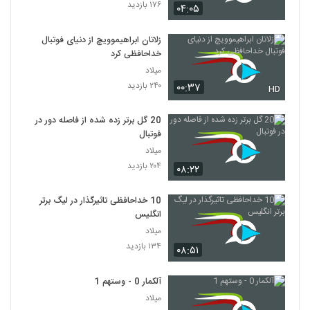
۱۷۶ بازدید
۰۴:۰۵
زلاتان ابراهیموویچ از دنیای فوتبال
خداحافظی کرد
میلاد
۲۴۰ بازدید
۰۰:۳۷
HD
20 گل برتر زده شده از فاصله دور در
فوتبال
میلاد
۲۰۴ بازدید
۰۸:۲۲
10 خداحافظی تاثیرگذار در لیگ برتر
انگلیس
میلاد
۱۳۴ بازدید
۰۸:۵۱
آلکمار 0 - وستهم 1
میلاد