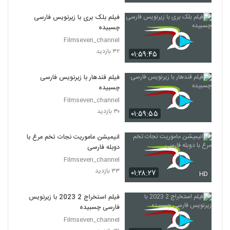
فیلم بلک بری با زیرنویس فارسی
چسبیده
Filmseven_channel
۳۲ بازدید
۰۱:۵۹:۴۵
فیلم قندهار با زیرنویس فارسی
چسبیده
Filmseven_channel
۳۰ بازدید
۰۱:۵۹:۵۵
انیمیشن ماموریت نجات تخم مرغ با
دوبله فارسی
Filmseven_channel
۳۳ بازدید
۰۱:۲۸:۲۷
HD
فیلم استخراج 2 2023 با زیرنویس
فارسی چسبیده
Filmseven_channel