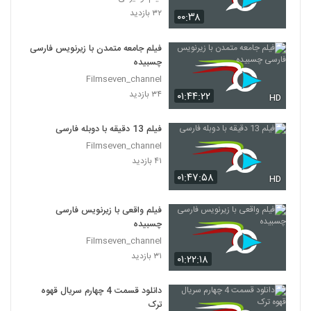
۳۲ بازدید
۰۰:۳۸
فیلم جامعه متمدن با زیرنویس فارسی
چسبیده
Filmseven_channel
۳۴ بازدید
۰۱:۴۴:۲۲
HD
فیلم 13 دقیقه با دوبله فارسی
Filmseven_channel
۴۱ بازدید
۰۱:۴۷:۵۸
HD
فیلم واقعی با زیرنویس فارسی
چسبیده
Filmseven_channel
۳۱ بازدید
۰۱:۲۲:۱۸
دانلود قسمت 4 چهارم سریال قهوه
ترک