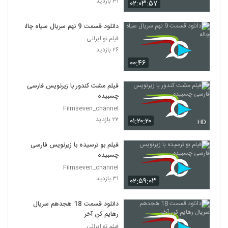
۳۱ بازدید
۰۲:۰۳:۵۷
دانلود قسمت 9 نهم سریال سیاه چاله
فیلم تو ایرانی
۲۶ بازدید
۰۰:۴۶
فیلم مشت کندور با زیرنویس فارسی
چسبیده
Filmseven_channel
۲۷ بازدید
۰۱:۲۰:۲۰
HD
فیلم بو ترسیده با زیرنویس فارسی
چسبیده
Filmseven_channel
۳۱ بازدید
۰۲:۵۹:۰۳
دانلود قسمت 18 هجدهم سریال
رهایم کن آخر
فیلم تو ایرانی