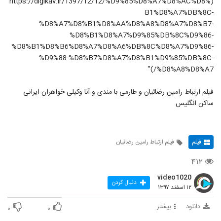
(https://digikav.ir/1397/12/12/%D9%85%D8%A7%D8%AC%D8%
B1%D8%A7%DB%8C-
%D8%A7%D8%B1%D8%AA%D8%A8%D8%A7%D8%B7-
%D8%B1%D8%A7%D9%85%DB%8C%D9%86-
%D8%B1%D8%B6%D8%A7%D8%A6%DB%8C%D8%A7%D9%86-
%D9%88-%D8%B7%D8%A7%D8%B1%D9%85%DB%8C-
%D8%A8%D8%A7/)"
فیلم ارتباط رامین رضائیان و طارمی با مندی و آنا وکیلی خواهران ایرانی
ساکن انگلیس
فیلم
فیلم ارتباط رامین رضائیان
۴۱۲
video1020
دنبال کردن
۱۲ اسفند ۱۳۹۷
دانلود
بیشتر
۰
۰