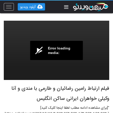
آپلود ویدیو
Toggle
vigation
Error loading
media:
فیلم ارتباط رامین رضائیان و طارمی با مندی و آنا
وکیلی خواهران ایرانی ساکن انگلیس
"[برای مشاهده ادامه مطلب لطفا اینجا کلیک کنید]