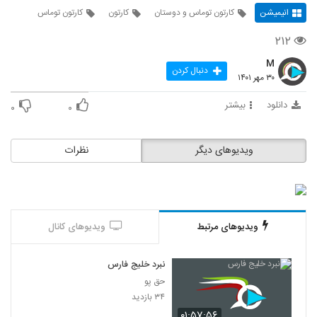
انیمیشن
کارتون توماس و دوستان
کارتون
کارتون توماس
۲۱۲
M
دنبال کردن
۳۰ مهر ۱۴۰۱
دانلود
بیشتر
۰
۰
ویدیوهای دیگر
نظرات
ویدیوهای مرتبط
ویدیوهای کانال
نبرد خلیج فارس
حق پو
۳۴ بازدید
۰۱:۵۷:۵۶