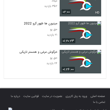
میلاد
۳۵۲ بازدید
۰۲:۰۰
HD
مینیون ها ظهور گرو 2022
حق پو
۲۱ بازدید
۰۱:۲۰:۲۳
خرگوش مرغی و همستر تاریکی
حق پو
۲۶ بازدید
۰۱:۲۶:۰۰
صفحه اصلی
ورود به پنل کاربری
عضویت در سایت
قوانین سایت
درباره ما
تماس با ما