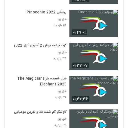
پینوکیو Pinocchio 2022
حق پو
۲۵ بازدید
۰۱:۴۹:۰۹
گربه چکمه پوش 2 آخرین آرزو 2022
حق پو
۳۴ بازدید
۰۱:۳۳:۰۷
فیل شعبده باز The Magicians
Elephant 2023
حق پو
۲۶ بازدید
۰۱:۳۲:۳۶
کاوشگر گم شده تاد و نفرین مومیایی
حق پو
۲۹ بازدید