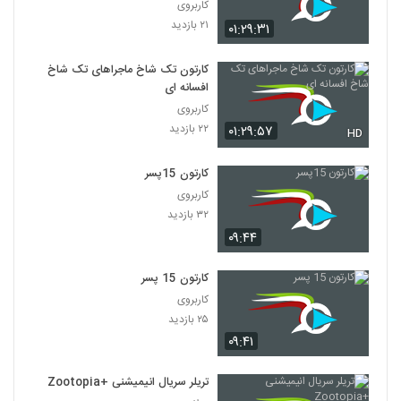
کاربروی
۲۱ بازدید
۰۱:۲۹:۳۱
کارتون تک شاخ ماجراهای تک شاخ
افسانه ای
کاربروی
۲۲ بازدید
۰۱:۲۹:۵۷
HD
کارتون 15پسر
کاربروی
۳۲ بازدید
۰۹:۴۴
کارتون 15 پسر
کاربروی
۲۵ بازدید
۰۹:۴۱
تریلر سریال انیمیشنی +Zootopia