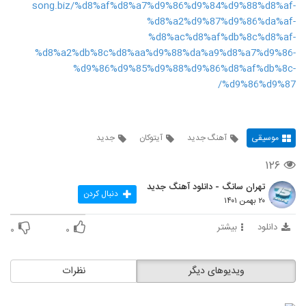
song.biz/%d8%af%d8%a7%d9%86%d9%84%d9%88%d8%af-
%d8%a2%d9%87%d9%86%da%af-
%d8%ac%d8%af%db%8c%d8%af-
%d8%a2%db%8c%d8%aa%d9%88%da%a9%d8%a7%d9%86-
%d9%86%d9%85%d9%88%d9%86%d8%af%db%8c-
%d9%86%d9%87/
موسیقی
آهنگ جدید
آیتوکان
جدید
۱۲۶
تهران سانگ - دانلود آهنگ جدید
دنبال کردن
۲۰ بهمن ۱۴۰۱
دانلود
بیشتر
۰
۰
ویدیوهای دیگر
نظرات