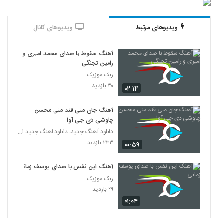
ویدیوهای مرتبط
ویدیوهای کانال
آهنگ سقوط با صدای محمد امیری و
رامین تجنگی
ربک موزیک
۳۰ بازدید
۰۲:۱۴
آهنگ جان منی قند منی محسن
چاوشی دی جی آوا
دانلود آهنگ جدید، دانلود اهنگ جدید ایرانی
۲۳۳ بازدید
۰۰:۵۹
آهنگ این نفس با صدای یوسف زمانی
ربک موزیک
۲۹ بازدید
۰۱:۰۴