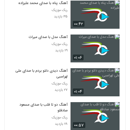
آهنگ پناه با صدای محمد علیزاده
ربک موزیک
۳۵ بازدید
۰۰:۴۲
آهنگ مدل با صدای میراث
ربک موزیک
۲۹ بازدید
۰۱:۰۶
آهنگ دیدی دلتو بردم با صدای علی
لهراسبی
ربک موزیک
۲۷ بازدید
۰۱:۰۴
آهنگ دو تا قلب با صدای مسعود
صادقلو
ربک موزیک
۲۸ بازدید
۰۰:۵۷