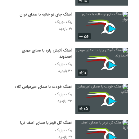
۰۱:۱۵
آهنگ جای تو خالیه با صدای نوان
ربک موزیک
۳۰ بازدید
۰۰:۵۴
آهنگ آتیش پاره با صدای مهدی
احمدوند
ربک موزیک
۳۲ بازدید
۰۱:۱۱
آهنگ خودت با صدای امیرعباس گلاب
ربک موزیک
۳۳ بازدید
۰۱:۰۵
آهنگ گل قرمز با صدای آصف آریا
ربک موزیک
۲۷ بازدید