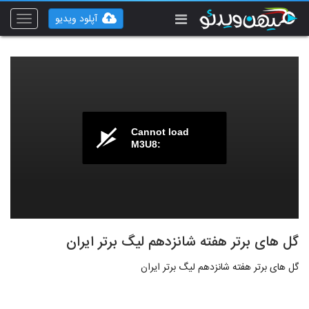
آپلود ویدیو
Toggle
vigation
Cannot load
M3U8:
گل های برتر هفته شانزدهم لیگ برتر ایران
گل های برتر هفته شانزدهم لیگ برتر ایران