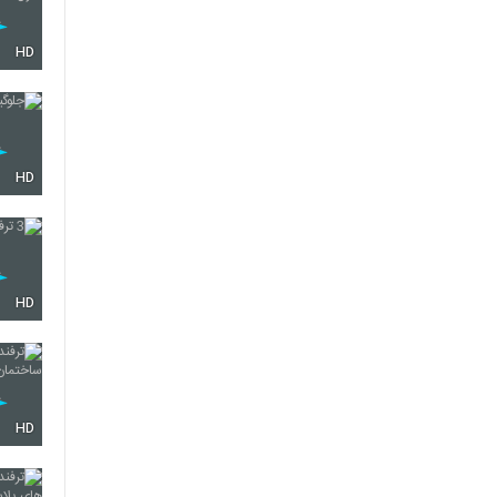
HD
HD
HD
HD