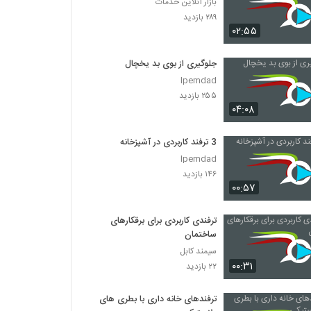
بازار آنلاین خدمات
۲۸۹ بازدید
۰۲:۵۵
جلوگیری از بوی بد یخچال
Ipemdad
۲۵۵ بازدید
۰۴:۰۸
3 ترفند کاربردی در آشپزخانه
Ipemdad
۱۴۶ بازدید
۰۰:۵۷
ترفندی کاربردی برای برقکارهای
ساختمان
سیمند کابل
۰۰:۳۱
۲۲ بازدید
ترفندهای خانه داری با بطری های