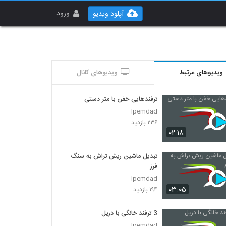
ورود
آپلود ویدیو
ویدیوهای مرتبط
ویدیوهای کانال
ترفندهایی خفن با متر دستی
Ipemdad
۲۳۶ بازدید
۰۲:۱۸
تبدیل ماشین ریش تراش به سنگ
فرز
Ipemdad
۰۳:۰۵
۱۹۴ بازدید
3 ترفند خانگی با دریل
Ipemdad