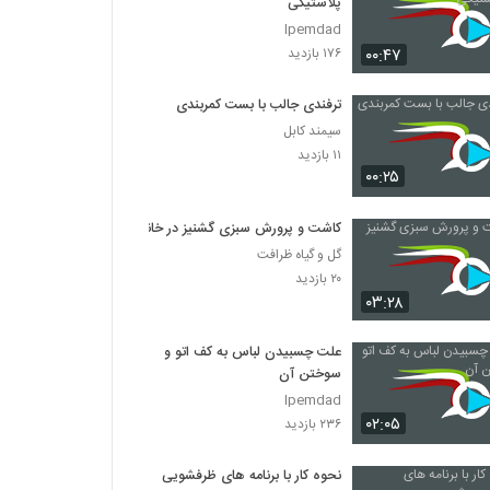
پلاستیکی
Ipemdad
۰۰:۴۷
۱۷۶ بازدید
ترفندی جالب با بست کمربندی
سیمند کابل
۱۱ بازدید
۰۰:۲۵
کاشت و پرورش سبزی گشنیز در خانه
گل و گیاه ظرافت
۲۰ بازدید
۰۳:۲۸
علت چسبیدن لباس به کف اتو و
سوختن آن
Ipemdad
۰۲:۰۵
۲۳۶ بازدید
نحوه کار با برنامه های ظرفشویی