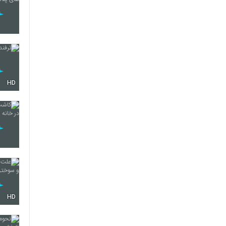
HD
HD