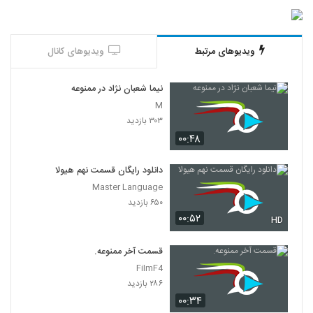
ویدیوهای مرتبط
ویدیوهای کانال
نیما شعبان نژاد در ممنوعه
M
۳۰۳ بازدید
۰۰:۴۸
دانلود رایگان قسمت نهم هیولا
Master Language
۶۵۰ بازدید
۰۰:۵۲
HD
قسمت آخر ممنوعه.
FilmF4
۲۸۶ بازدید
۰۰:۳۴