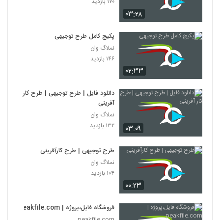
۱۷۰ بازدید
۰۳:۲۸
پکیج کامل طرح توجیهی
نملاگ وان
۱۴۶ بازدید
۰۲:۳۳
دانلود فایل | طرح توجیهی | طرح کار
آفرینی
نملاگ وان
۱۳۲ بازدید
۰۳:۰۹
طرح توجیهی | طرح کارآفرینی
نملاگ وان
۱۰۴ بازدید
۰۰:۲۳
فروشگاه فایل،پروژه | peakfile.com
peakfile.com