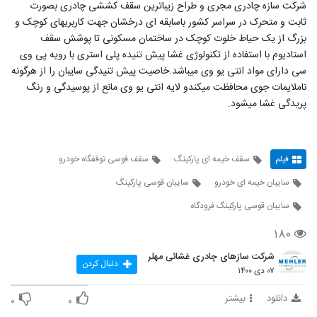
شرکت سازه چادری مجری و طراح زیباترین سقف کششی چادری بصورت
ثابت و متحرک در سراسر کشور باسابقه ای درخشان جهت کاربریهای کوچک و
بزرگ از یک حیاط خلوت کوچک در ساختمان مسکونی تا پوشش سقف
استادیوم با استفاده از تکنولوژی غشا پیش تنیده پلی استری با رویه پی وی
سی دارای مواد انتی یو وی میباشد.خاصیت پیش تنیدگی سایبان را از هرگونه
ناملایمات جوی محافظت میکندو لایه انتی یو وی مانع از پوسیدگی و رنگ
پریدگی غشا میشود.
فیلم
سقف خیمه ای پارکینگ
سقف قوسی توقفگاه خودرو
سایبان خیمه ای خودرو
سایبان قوسی پارکینگ
سایبان قوسی پارکینگ فرودگاه
۱۸۰
شرکت سازهای چادری غشائی مهلر
دنبال کردن
۰۷ دی ۱۴۰۰
دانلود
بیشتر
۰
۰