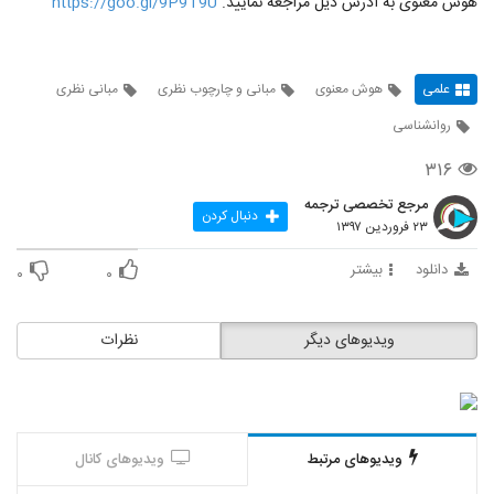
هوش معنوی به آدرس ذیل مراجعه نمایید.
https://goo.gl/9P9T9U
علمی
هوش معنوی
مبانی و چارچوب نظری
مبانی نظری
روانشناسی
۳۱۶
مرجع تخصصی ترجمه
دنبال کردن
۲۳ فروردین ۱۳۹۷
دانلود
بیشتر
۰
۰
ویدیوهای دیگر
نظرات
ویدیوهای مرتبط
ویدیوهای کانال