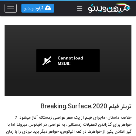
آپلود ویدیو
Toggle
vigation
Cannot load
M3U8:
تریلر فیلم Breaking.Surface.2020
خلاصه داستان: ماجرای فیلم از یک سفر غواصی زمستانه آغاز میشود. 2
خواهر برای گذراندن تعطیلات زمستانی، به غواصی در اقیانوس میروند اما با
گیر افتادن یکی از خواهرها در کف اقیانوس، خواهر دیگر باید نبردی را با زمان