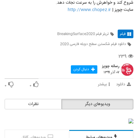
شروع کند و خواهرش را به سرعت نجات دهد.
سایت چوپز |
http://www.chopez.ir
فیلم
تریلر فیلم BreakingSurface2020
دانلود فیلم شکستن سطح دوبله فارسی 2020
۲۳۹
رسانه چوپز
دنبال کردن
۰۷ آذر ۱۳۹۹
دانلود
بیشتر
۰
۰
ویدیوهای دیگر
نظرات
ویدیوهای مرتبط
ویدیوهای کانال