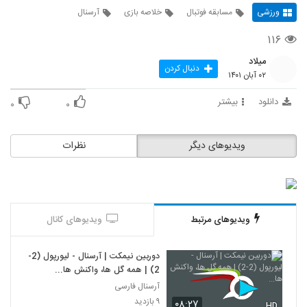
ورزشی
مسابقه فوتبال
خلاصه بازی
آرسنال
۱۱۶
میلاد
دنبال کردن
۰۲ آبان ۱۴۰۱
دانلود
بیشتر
۰
۰
ویدیوهای دیگر
نظرات
ویدیوهای مرتبط
ویدیوهای کانال
دوربین نیمکت | آرسنال - لیورپول (2-
2) | همه گل ها، واکنش ها...
آرسنال فارسی
۹ بازدید
۰۸:۲۷
HD