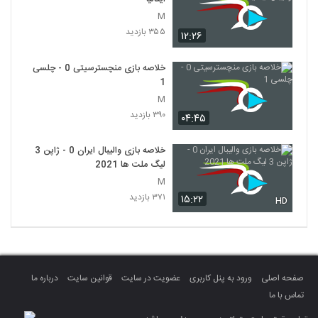
M
۳۵۵ بازدید
۱۲:۲۶
خلاصه بازی منچسترسیتی 0 - چلسی
1
M
۳۹۰ بازدید
۰۴:۴۵
خلاصه بازی والیبال ایران 0 - ژاپن 3
لیگ ملت ها 2021
M
۳۷۱ بازدید
۱۵:۲۲
HD
صفحه اصلی
ورود به پنل کاربری
عضویت در سایت
قوانین سایت
درباره ما
تماس با ما