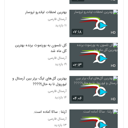
بهترین لحظات لیاندرو تروسار
آرسنال فارسی
۱۱ بازدید
۰۷:۱۸
HD
گل نلسون به بورنموث برنده بهترین
گل ماه شد
آرسنال فارسی
۱۹ بازدید
۰۲:۱۳
HD
بهترین گل‌های لیگ برتر بین آرسنال و
لیورپول تا به حال!????
آرسنال فارسی
۱۶ بازدید
۰۴:۰۶
HD
آرتتا : ساکا آماده است.
آرسنال فارسی
۱۳ بازدید