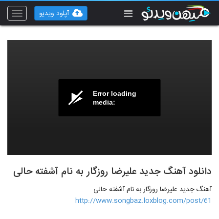
آپلود ویدیو
Toggle
vigation
Error loading
media:
دانلود آهنگ جدید علیرضا روزگار به نام آشفته حالی
آهنگ جدید علیرضا روزگار به نام آشفته حالی
http://www.songbaz.loxblog.com/post/61