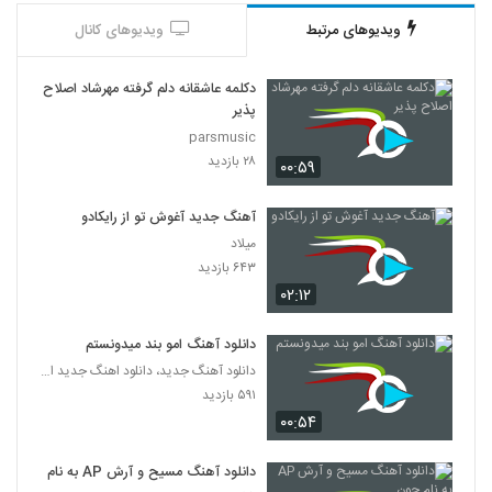
ویدیوهای مرتبط
ویدیوهای کانال
دکلمه عاشقانه دلم گرفته مهرشاد اصلاح
پذیر
parsmusic
۲۸ بازدید
۰۰:۵۹
آهنگ جدید آغوش تو از رایکادو
میلاد
۶۴۳ بازدید
۰۲:۱۲
دانلود آهنگ امو بند میدونستم
دانلود آهنگ جدید، دانلود اهنگ جدید ایرانی
۵۹۱ بازدید
۰۰:۵۴
دانلود آهنگ مسیح و آرش AP به نام