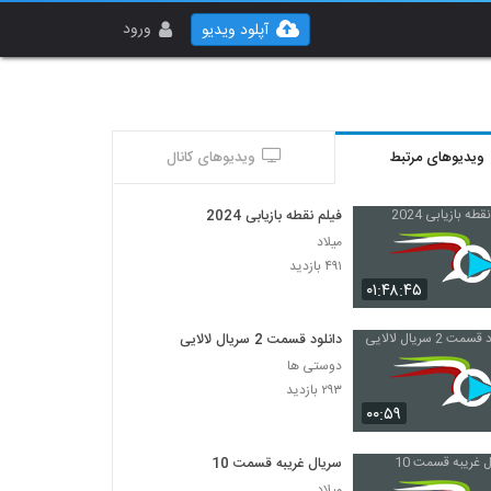
ورود
آپلود ویدیو
ویدیوهای مرتبط
ویدیوهای کانال
فیلم نقطه بازیابی 2024
میلاد
۴۹۱ بازدید
۰۱:۴۸:۴۵
دانلود قسمت 2 سریال لالایی
دوستی ها
۲۹۳ بازدید
۰۰:۵۹
سریال غریبه قسمت 10
میلاد