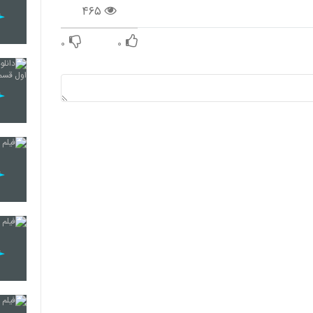
۴۶۵
۰
۰