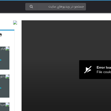
Error lo
File coul