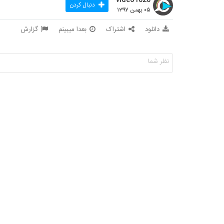
دنبال کردن
۰۵ بهمن ۱۳۹۷
دانلود
اشتراک
بعدا میبینم
گزارش