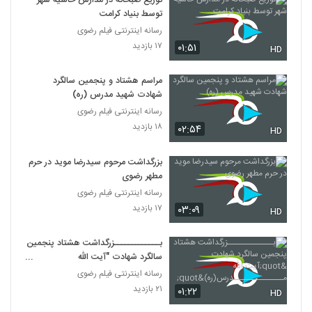
توزیع صبحانه در مدارس حاشیه شهر
توسط بنیاد کرامت
رسانه اینترنتی فیلم رضوی
۱۷ بازدید
۰۱:۵۱
HD
مراسم هشتاد و پنجمین سالگرد
شهادت شهید مدرس (ره)
رسانه اینترنتی فیلم رضوی
۱۸ بازدید
۰۲:۵۴
HD
بزرگداشت مرحوم سیدرضا موید در حرم
مطهر رضوی
رسانه اینترنتی فیلم رضوی
۱۷ بازدید
۰۳:۰۹
HD
بـــــــــــــزرگداشت هشتاد پنجمین
سالگرد شهادت "آیت الله
مــــــــــــــدرس(ره)"
رسانه اینترنتی فیلم رضوی
۲۱ بازدید
۰۱:۲۲
HD