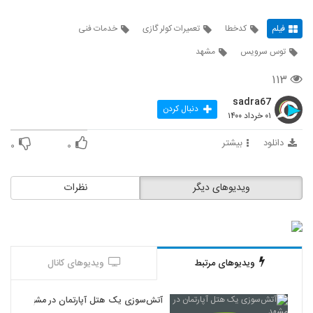
فیلم
کدخطا
تعمیرات کولر گازی
خدمات فنی
توس سرویس
مشهد
۱۱۳
sadra67
دنبال کردن
۰۱ خرداد ۱۴۰۰
دانلود
بیشتر
۰
۰
ویدیوهای دیگر
نظرات
ویدیوهای مرتبط
ویدیوهای کانال
آتش‌سوزی یک هتل آپارتمان در مشهد