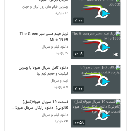
بهترین فیلم های روز ایران و جهان
۲۶ بازدید
۰۱:۰۰
تریلر فیلم مسیر سبز The Green
Mile 1999
دانلود فیلم و سریال
۲۰ بازدید
۰۲:۱۹
HD
دانلود کامل سریال هیولا با بهترین
کیفیت و حجم نیم بها
فیلم و سریال
۵۵ بازدید
۰۱:۰۰
قسمت 19 سریال هیولا(کامل)
(قانونی)| دانلود رایگان سریال هیولا
قسمت نوزدهم(آخر)
دانلود فیلم و سریال
۶۹۱ بازدید
۰۰:۵۹