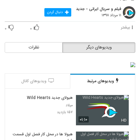
فیلم و سریال ایرانی - جدید
دنبال کردن
۱۱ مرداد ۱۳۹۸
بیشتر
۰
۰
ویدیوهای دیگر
نظرات
ویدیوهای مرتبط
ویدیوهای کانال
هیولای جدید Wild Hearts
میلاد
۱۵۷ بازدید
۰۱:۱۰
HD
هیولا ها در محل کار فصل اول قسمت