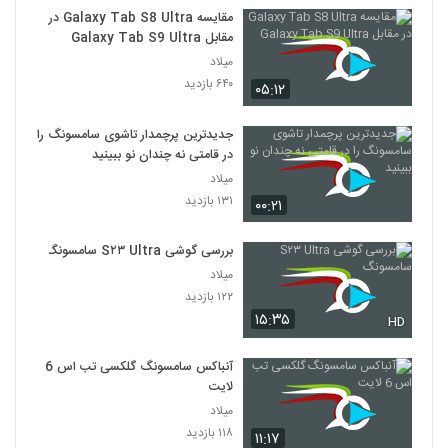
مقایسه Galaxy Tab S8 Ultra در
مقابل Galaxy Tab S9 Ultra
میلاد
۶۴۰ بازدید
۰۵:۱۲
جدیدترین پرچمدار تاشوی سامسونگ را
در قامتی نه چندان نو ببینید
میلاد
۱۳۱ بازدید
۰۰:۲۱
بررسی گوشی S۲۳ Ultra سامسونگ
میلاد
۱۲۲ بازدید
۱۵:۳۵
HD
آنباکس سامسونگ گلکسی تب اس 6
لایت
میلاد
۱۱۸ بازدید
۱۱:۱۷