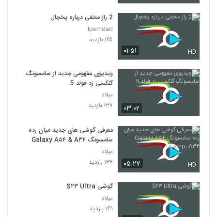
2 راز مخفی درباره یخچال
Ipemdad
۱۶۵ بازدید
۰۱:۵۱
HD
ویدیوی مفهومی جدید از سامسونگ
گلکسی زد فولد 5
میلاد
۱۳۷ بازدید
۰۳:۰۲
معرفی گوشی های جدید میان رده
سامسونگ Galaxy A۵۴ & A۳۴
میلاد
۱۳۶ بازدید
۰۵:۲۷
HD
گوشی S۲۳ Ultra
میلاد
۱۴۹ بازدید