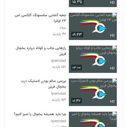
۱۵:۳۵
HD
جعبه گشایی سامسونگ گلکسی اس
۲۳ اولترا
میلاد
۱۹۲ بازدید
۰۹:۴۳
HD
رازهایی جالب و کوتاه درباره یخچال
فریزر
Ipemdad
۱۵۲ بازدید
۰۲:۰۰
HD
بررسی سالم بودن لاستیک درب
یخچال فریزر
Ipemdad
۱۵۴ بازدید
۰۱:۴۲
HD
چرا باید همیشه یخچال را تمیز کنیم؟
Ipemdad