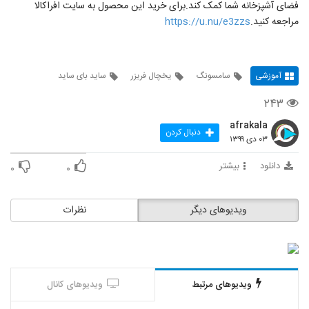
فضای آشپزخانه شما کمک کند.برای خرید این محصول به سایت افراکالا
مراجعه کنید.
https://u.nu/e3zzs
آموزشی
سامسونگ
یخچال فریزر
ساید بای ساید
۲۴۳
afrakala
دنبال کردن
۰۳ دی ۱۳۹۹
دانلود
بیشتر
۰
۰
ویدیوهای دیگر
نظرات
ویدیوهای مرتبط
ویدیوهای کانال