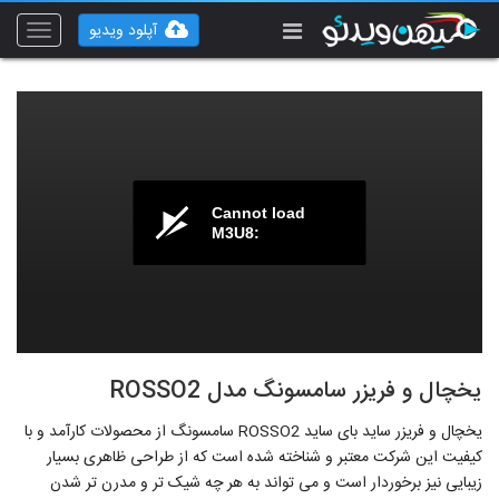
آپلود ویدیو
Toggle
vigation
Cannot load
M3U8:
یخچال و فریزر سامسونگ مدل ROSSO2
یخچال و فریزر ساید بای ساید ROSSO2 سامسونگ از محصولات کارآمد و با
کیفیت این شرکت معتبر و شناخته شده است که از طراحی ظاهری بسیار
زیبایی نیز برخوردار است و می تواند به هر چه شیک تر و مدرن تر شدن