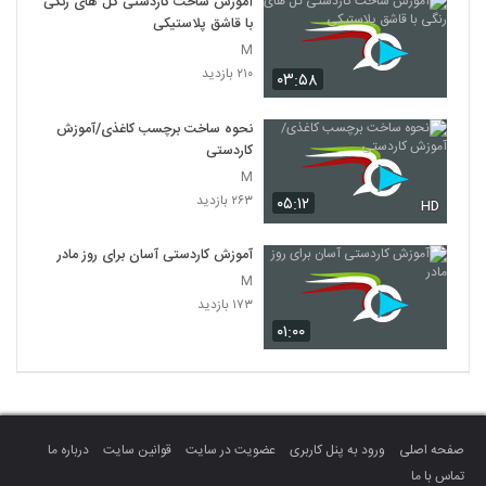
آموزش ساخت کاردستی گل های رنگی
با قاشق پلاستیکی
M
۲۱۰ بازدید
۰۳:۵۸
نحوه ساخت برچسب کاغذی/آموزش
کاردستی
M
۲۶۳ بازدید
۰۵:۱۲
HD
آموزش کاردستی آسان برای روز مادر
M
۱۷۳ بازدید
۰۱:۰۰
صفحه اصلی
ورود به پنل کاربری
عضویت در سایت
قوانین سایت
درباره ما
تماس با ما