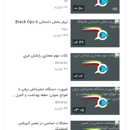
M
۱۱۷ بازدید
۰۰:۵۰
HD
تریلر بخش داستانی Black Ops 6
میلاد
۲۳۹ بازدید
۰۶:۴۹
نکات مهم معماری رایانش ابری
abraraz
۲۷ بازدید
۰۲:۰۲
ضرورت دستگاه حشره‌کش برقی با
امواج صوتی: حفظ بهداشت و کنترل
حشرات
abraraz
۲۳ بازدید
۰۳:۰۵
مشکلات اساسی در تعمیر گیربکس
اتوماتیک