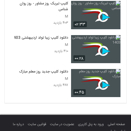
کلیپ تبریک روز مشاور - روز روان
شناس
M
۴۰۳ بازدید
۰۲:۳۳
دانلود کلیپ زیبا تولد اردیبهشتی 1403
M
۴۱۰ بازدید
۰۰:۲۸
دانلود کلیپ جدید روز معلم مبارک
M
۴۸۷ بازدید
۰۰:۴۵
صفحه اصلی
ورود به پنل کاربری
عضویت در سایت
قوانین سایت
درباره ما