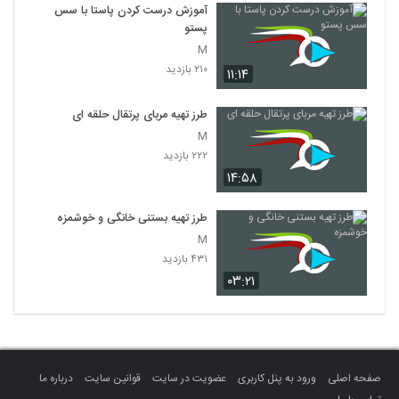
آموزش درست کردن پاستا با سس
پستو
M
۲۱۰ بازدید
۱۱:۱۴
طرز تهیه مربای پرتقال حلقه ای
M
۲۲۲ بازدید
۱۴:۵۸
طرز تهیه بستنی خانگی و خوشمزه
M
۴۳۱ بازدید
۰۳:۲۱
صفحه اصلی
ورود به پنل کاربری
عضویت در سایت
قوانین سایت
درباره ما