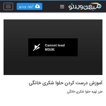
آپلود ویدیو
Toggle
vigation
Cannot load
M3U8:
آموزش درست کردن حلوا شکری خانگی
طرز تهیه حلوا شکری خانگی