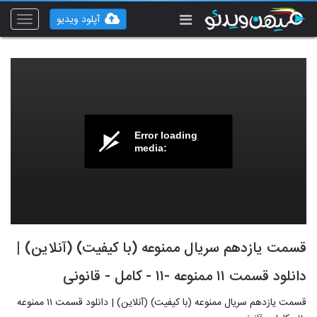
آپلود ویدیو
Toggle
vigation
Error loading
media:
قسمت یازدهم سریال ممنوعه (با کیفیت) (آنلاین) |
دانلود قسمت ۱۱ ممنوعه -۱۱ - کامل - قانونی
قسمت یازدهم سریال ممنوعه (با کیفیت) (آنلاین) | دانلود قسمت ۱۱ ممنوعه