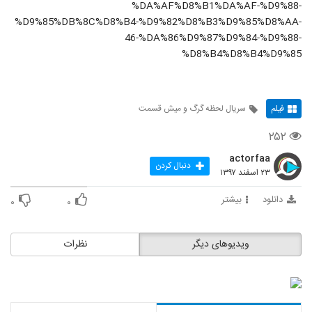
%DA%AF%D8%B1%DA%AF-%D9%88-
%D9%85%DB%8C%D8%B4-%D9%82%D8%B3%D9%85%D8%AA-
46-%DA%86%D9%87%D9%84-%D9%88-
%D8%B4%D8%B4%D9%85
فیلم
سریال لحظه گرگ و میش قسمت
۲۵۲
actorfaa
دنبال کردن
۲۳ اسفند ۱۳۹۷
دانلود
بیشتر
۰
۰
ویدیوهای دیگر
نظرات