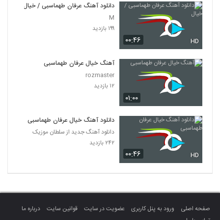
دانلود آهنگ عرفان طهماسبی / خیال
M
۱۹۹ بازدید
۰۰:۴۶
HD
آهنگ خیال عرفان طهماسبی
rozmaster
۱۲ بازدید
۰۱:۰۰
دانلود آهنگ خیال عرفان طهماسبی
دانلود آهنگ جدید از سلطان موزیک
۲۴۲ بازدید
۰۰:۴۶
HD
صفحه اصلی
ورود به پنل کاربری
عضویت در سایت
قوانین سایت
درباره ما