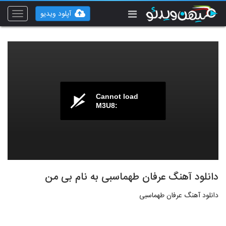
آپلود ویدیو
Toggle
vigation
Cannot load
M3U8:
دانلود آهنگ عرفان طهماسبی به نام بی من
دانلود آهنگ عرفان طهماسبی