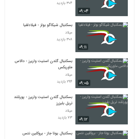
۳۰۴ بازدید
۰۹:۰۴
بسکتبال شیکاگو بولز - فیلادلفیا
میلاد
۳۰۸ بازدید
۰۹:۱۱
بسکتبال گلدن استیت واریرز - دالاس
ماوریکس
میلاد
۲۹۴ بازدید
۰۹:۰۵
بسکتبال گلدن استیت واریرز - پورتلند
تریل بلیزرز
میلاد
۷۳ بازدید
۰۹:۱۲
بسکتبال یوتا جاز - بروکلین نتس