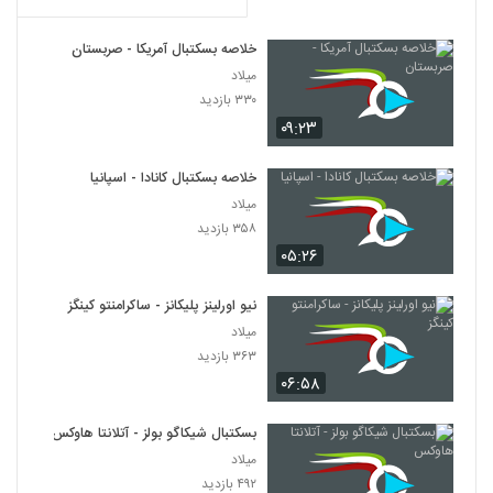
خلاصه بسکتبال آمریکا - صربستان
میلاد
۳۳۰ بازدید
۰۹:۲۳
خلاصه بسکتبال کانادا - اسپانیا
میلاد
۳۵۸ بازدید
۰۵:۲۶
نیو اورلینز پلیکانز - ساکرامنتو کینگز
میلاد
۳۶۳ بازدید
۰۶:۵۸
بسکتبال شیکاگو بولز - آتلانتا هاوکس
میلاد
۴۹۲ بازدید