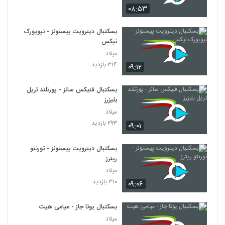
۰۸:۵۳
بسکتبال دیترویت پیستونز - نیویورک
نیکس
میلاد
۳۱۴ بازدید
۰۹:۱۲
بسکتبال فنیکس سانز - پورتلند تریل
بلیزرز
میلاد
۲۹۳ بازدید
۰۹:۰۱
بسکتبال دیترویت پیستونز - تورنتو
رپترز
میلاد
۳۱۰ بازدید
۰۹:۰۶
بسکتبال یوتا جاز - میامی هیت
میلاد