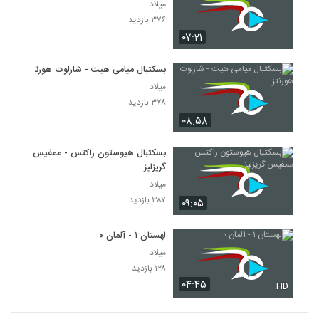
میلاد
۳۷۶ بازدید
۰۷:۲۱
بسکتبال میامی هیت - شارلوت هورنتز
میلاد
۳۷۸ بازدید
۰۸:۵۸
بسکتبال هیوستون راکتس - ممفیس
گریزلیز
میلاد
۳۸۷ بازدید
۰۹:۰۵
لهستان ۱ - آلمان ۰
میلاد
۱۲۸ بازدید
۰۴:۴۵
HD