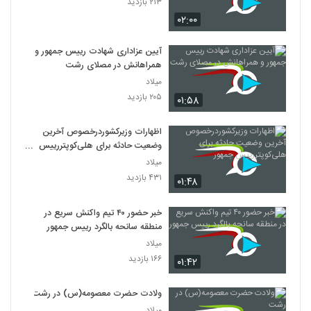
۲۱۳ بازدید
۰۲:۰۰
آیین عزاداری شهادت رییس جمهور و
همراهانش در مصلای رشت
میلاد
۲۰۵ بازدید
۰۱:۵۸
اظهارات وزیرکشوردرخصوص آخرین
وضعیت حادثه برای هلی‌کوپتررییس
جمهور
میلاد
۴۳۱ بازدید
۰۱:۴۸
خبر حضور ۴۰ تیم واکنش سریع در
منطقه سانحه بالگرد رییس جمهور
میلاد
۱۶۶ بازدید
۰۱:۴۲
ولادت حضرت معصومه(س) در رشت
میلاد