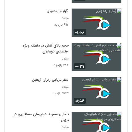
رگبار و رعدوبرق
میلاد
۶۹۷ بازدید
۰۱:۵۸
حجم بالای آتش در منطقه ویژه
اقتصادی دوغارون
میلاد
۲۸۴ بازدید
۰۰:۳۱
سفر دریایی زائران اربعین
میلاد
۷۵۳ بازدید
۰۱:۵۶
تصاویر سقوط هواپیمای مسافربری در
برزیل
میلاد