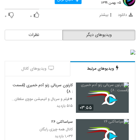
۰۵ بهمن ۱۳۹۹
82
۱۱,۷۳۵ بازدید
دانلود
بیشتر
۰
۰
انیمیشن‌ باب اسفنجی شلوار مکعبی فصل ۵
قسمت 14
83
۲,۳۵۹ بازدید
ویدیوهای دیگر
نظرات
انیمیشن‌ باب اسفنجی شلوار مکعبی فصل ۵
قسمت 15
84
۵۴۶ بازدید
انیمیشن‌ باب اسفنجی شلوار مکعبی فصل ۵
ویدیوهای مرتبط
ویدیوهای کانال
قسمت 16
85
۴۴۴ بازدید
کارتون سریالی زنو آدم خمیری (قسمت
: ۸)
انیمیشن‌ باب اسفنجی شلوار مکعبی فصل ۵
قسمت 14
★فیلم و سریال و انیمیشن مووی سلطان 24★
86
۴,۹۵۲ بازدید
۵۱۵ بازدید
۰۳:۵۵
انیمیشن‌ باب اسفنجی شلوار مکعبی فصل ۵
سیاساکتی ۲۶
قسمت 18
87
کانال همه چیزی رایگان
۳۵۵ بازدید
۱,۰۳۶ بازدید