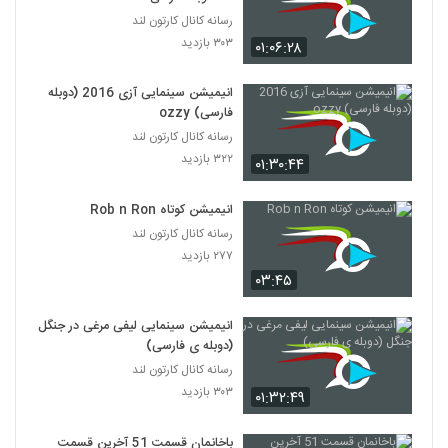
۳۱۶ بازدید
99
رسانه کانال کارتون لند
۳۰۳ بازدید
۰۱:۰۶:۲۸
گربه سگ قسمت ۲
۲۷۵ بازدید
انیمیشن سینمایی آزی 2016 (دوبله
100
فارسی) ozzy
رسانه کانال کارتون لند
گربه سگ قسمت ۳
۳۲۲ بازدید
۰۱:۳۰:۴۴
۲۵۳ بازدید
101
انیمیشن کوتاه Rob n Ron
گربه سگ قسمت ۴
رسانه کانال کارتون لند
۲۶۳ بازدید
102
۲۷۷ بازدید
۰۳:۴۵
گربه سگ قسمت ۵
۲۳۹ بازدید
انیمیشن سینمایی لیفی مرغی در جنگل
103
(دوبله ی فارسی)
رسانه کانال کارتون لند
گربه سگ قسمت ۶
۳۰۳ بازدید
۰۱:۳۲:۴۹
۲۶۲ بازدید
104
باخانمان قسمت 51 آخرین قسمت