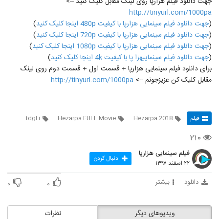
جهت دانلود فیلم هزارپا روی لینک مقابل کلیک کنید -->
http://tinyurl.com/1000pa
(
جهت دانلود فیلم سینمایی هزارپا با کیفیت 480p اینجا کلیک کنید
)
(
جهت دانلود فیلم سینمایی هزارپا با کیفیت 720p اینجا کلیک کنید
)
(
جهت دانلود فیلم سینمایی هزارپا با کیفیت 1080p اینجا کلیک کنید
)
(
جهت دانلود فیلم سینماییهزا پا با کیفیت 4k اینجا کلیک کنید
)
برای دانلود فیلم سینمایی هزارپا + قسمت اول + قسمت دوم روی لینک
مقابل کلیک کن عزیزجونم -->
http://tinyurl.com/1000pa
فیلم
Hezarpa 2018
Hezarpa FULL Movie
tdgl i
۲۱۰
فیلم سینمایی هزارپا
دنبال کردن
۲۲ اسفند ۱۳۹۷
دانلود
بیشتر
۰
۰
ویدیوهای دیگر
نظرات