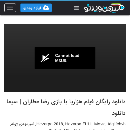
آپلود ویدیو
Toggle
vigation
Cannot load
M3U8:
دانلود رایگان فیلم هزارپا با بازی رضا عطاران | سیما
دانلود
Hezarpa 2018, Hezarpa FULL Movie, tdgl ichvh, امیرمهدی ژوله,