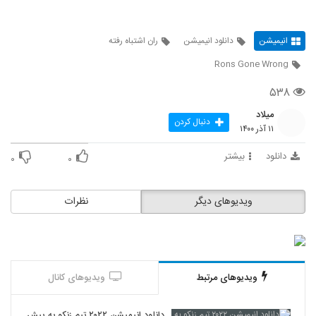
انیمیشن
دانلود انیمیشن
ران اشتباه رفته
Rons Gone Wrong
۵۳۸
میلاد
دنبال کردن
۱۱ آذر ۱۴۰۰
دانلود
بیشتر
۰
۰
ویدیوهای دیگر
نظرات
ویدیوهای مرتبط
ویدیوهای کانال
دانلود انیمیشن ۲۰۲۲ تیم زنکو به پیش