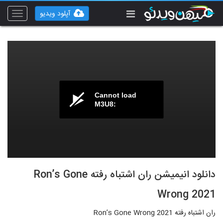
آپلود ویدیو
Toggle
vigation
Cannot load
M3U8:
دانلود انیمیشن ران اشتباه رفته Ron’s Gone
Wrong 2021
ران اشتباه رفته Ron’s Gone Wrong 2021