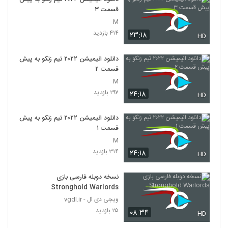
قسمت ۳
M
۴۱۴ بازدید
۲۳:۱۸
HD
دانلود انیمیشن ۲۰۲۲ تیم زنکو به پیش
قسمت ۲
M
۲۹۷ بازدید
۲۴:۱۸
HD
دانلود انیمیشن ۲۰۲۲ تیم زنکو به پیش
قسمت ۱
M
۳۱۴ بازدید
۲۴:۱۸
HD
نسخه دوبله فارسی بازی
Stronghold Warlords
ویجی دی ال - vgdl.ir
۲۵ بازدید
۰۸:۳۴
HD