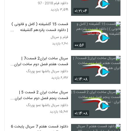
دانلود فیلم 2018 - 97
۳,۵۹۹ بازدید
۰۱:۲۱:۰۴
قسمت 15 گلشیفته ( کامل و قانونی )
| دانلود قسمت پانزدهم گلشیفته
پانزده 4k نماشا
فیلم و سریال
۲,۶۰۱ بازدید
۰۰:۵۶
سریال ساخت ایران2 قسمت7 |
قسمت هفتم فصل دوم ساخت ایران
هفت
دانلود سریال بالشها عمو پورنگ
۶,۸۹۲ بازدید
۰۱:۱۴:۰۸
سریال ساخت ایران 2 قسمت 5 |
قسمت پنجم فصل دوم ساخت ایران -
نماشا
دانلود سریال بالشها عمو پورنگ
۱۵,۶۰۷ بازدید
۰۱:۱۴:۰۸
دانلود قسمت هفتم 7 سریال پایخت 6