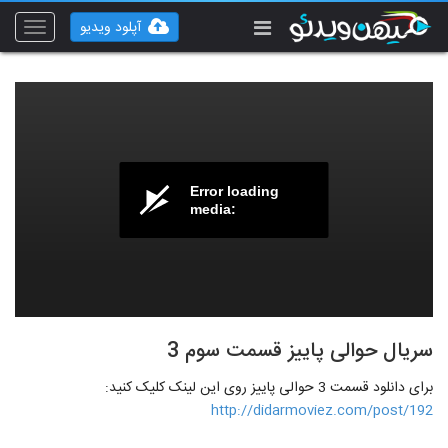
آپلود ویدیو
Toggle
vigation
Error loading
media:
سریال حوالی پاییز قسمت سوم 3
برای دانلود قسمت 3 حوالی پاییز روی این لینک کلیک کنید:
http://didarmoviez.com/post/192