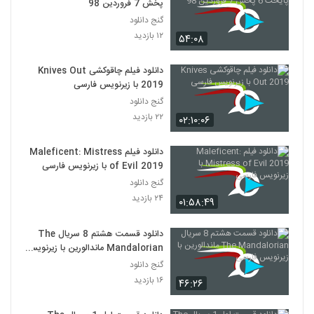
پخش 7 فروردین 98
گنج دانلود
۱۲ بازدید
۵۴:۰۸
دانلود فیلم چاقوکشی Knives Out
2019 با زیرنویس فارسی
گنج دانلود
۲۲ بازدید
۰۲:۱۰:۰۶
دانلود فیلم Maleficent: Mistress
of Evil 2019 با زیرنویس فارسی
گنج دانلود
۲۴ بازدید
۰۱:۵۸:۴۹
دانلود قسمت هشتم 8 سریال The
Mandalorian ماندالورین با زیرنویس
فارسی
گنج دانلود
۱۶ بازدید
۴۶:۲۶