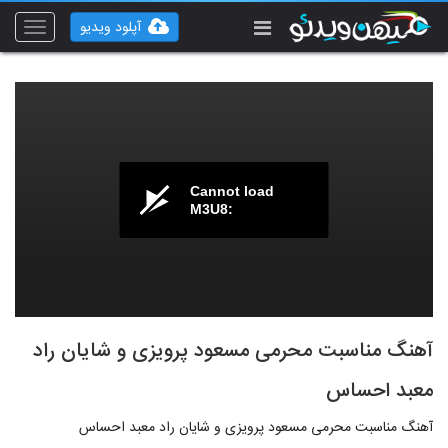
آپلود ویدیو
Toggle
vigation
Cannot load
M3U8:
آهنگ مناسبت محرمی مسعود پرویزی و شایان راد
معبد احساس
آهنگ مناسبت محرمی مسعود پرویزی و شایان راد معبد احساس