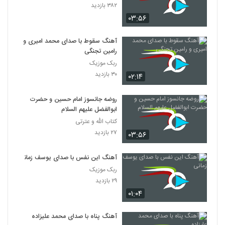
۳۸۲ بازدید
۰۳:۵۶
آهنگ سقوط با صدای محمد امیری و
رامین تجنگی
ربک موزیک
۳۰ بازدید
۰۲:۱۴
روضه جانسوز امام حسين و حضرت
ابوالفضل عليهم السلام
کتاب الله و عترتی
۲۷ بازدید
۰۳:۵۶
آهنگ این نفس با صدای یوسف زمانی
ربک موزیک
۲۹ بازدید
۰۱:۰۴
آهنگ پناه با صدای محمد علیزاده