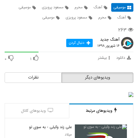
موسیقی
آهنگ
محرم
مسعود پرویزی
موسیقی
آهنگ
محرم
مسعود پرویزی
موسیقی
۲۶۳
آهنگ جدید
دنبال کردن
۱۶ شهریور ۱۳۹۸
دانلود
بیشتر
۰
۱
ویدیوهای دیگر
نظرات
ویدیوهای مرتبط
ویدیوهای کانال
علی زند وکیلی - به سوی تو
میلاد