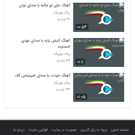
آهنگ جای تو خالیه با صدای نوان
ربک موزیک
۳۰ بازدید
۰۰:۵۴
آهنگ آتیش پاره با صدای مهدی
احمدوند
ربک موزیک
۳۲ بازدید
۰۱:۱۱
آهنگ خودت با صدای امیرعباس گلاب
ربک موزیک
۳۳ بازدید
۰۱:۰۵
صفحه اصلی
ورود به پنل کاربری
عضویت در سایت
قوانین سایت
درباره ما