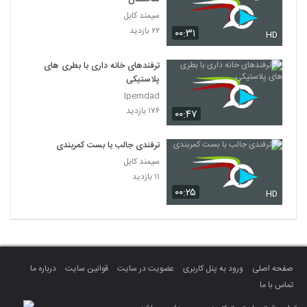
سیمند کابل
۲۲ بازدید
۰۰:۳۱
HD
ترفندهای خانه داری با بطری های
پلاستیکی
Ipemdad
۱۷۶ بازدید
۰۰:۴۷
ترفندی جالب با بست کمربندی
سیمند کابل
۱۱ بازدید
۰۰:۲۵
HD
صفحه اصلی
ورود به پنل کاربری
عضویت در سایت
قوانین سایت
درباره ما
تماس با ما