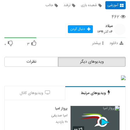
آموزشی
شعبده بازی
ترفند
جالب
۴۶۲
میلاد
دنبال کردن
۰۴ آذر ۱۳۹۹
دانلود
بیشتر
۰
۳
ویدیوهای دیگر
نظرات
ویدیوهای مرتبط
ویدیوهای کانال
پرواز امیا
امیا صدیقی
۲۰ بازدید
۰۰:۲۹