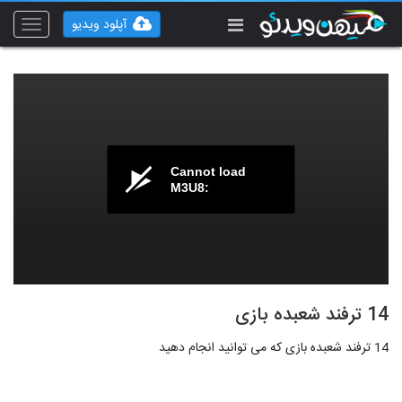
آپلود ویدیو
Toggle
vigation
Cannot load
M3U8:
14 ترفند شعبده بازی
14 ترفند شعبده بازی که می توانید انجام دهید