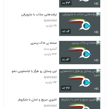
۰۰:۴۳
HD
ترفندهایی جذاب با جاروبرقی
Ipemdad
۱۹۱ بازدید
۰۲:۰۴
HD
صحنه ی خاک برسری
آسترو مدیا
۶۶۳ بازدید
۰۱:۰۳
HD
این وسایل رو هرگز با لباسشویی نشور!
Ipemdad
۱۹۴ بازدید
۰۲:۴۶
HD
اشپزی سریع و اسان با مایکروفر
Ipemdad