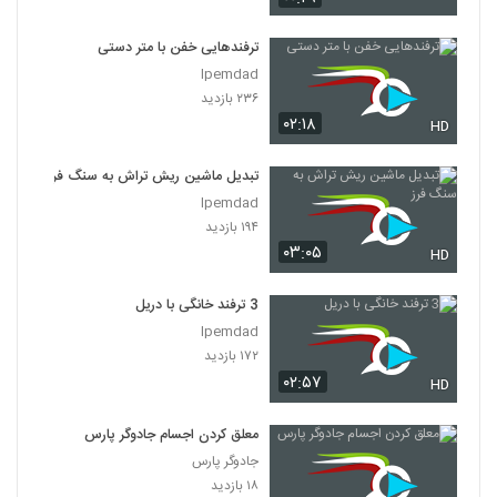
ترفندهایی خفن با متر دستی
Ipemdad
۲۳۶ بازدید
۰۲:۱۸
HD
تبدیل ماشین ریش تراش به سنگ فرز
Ipemdad
۱۹۴ بازدید
۰۳:۰۵
HD
3 ترفند خانگی با دریل
Ipemdad
۱۷۲ بازدید
۰۲:۵۷
HD
معلق کردن اجسام جادوگر پارس
جادوگر پارس
۱۸ بازدید