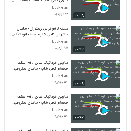
کنترلی کافی شاپ- سقف اتوماتیک
روفگاردن-
baskyiran
۱۲۴ بازدید
۰۰:۴۸
سقف تاشو تراس رستوران- سایبان
سانروفی کافی شاپ- سقف اتوماتیک
سالن غذاخوری-سایبان برقی باغ
baskyiran
رستوران
۹۵ بازدید
۰۰:۴۲
سایبان اتوماتیک سالن vip- سقف
جمعشو کافی شاپ- سایبان سانروفی
حیاط رستوران-سقف تاشو فست فود
baskyiran
۱۱۴ بازدید
۰۰:۴۸
سایبان اتوماتیک سالن vip- سقف
جمعشو کافی شاپ- سایبان سانروفی
حیاط رستوران-سقف تاشو فست فود
baskyiran
۱۱۴ بازدید
۰۰:۴۲