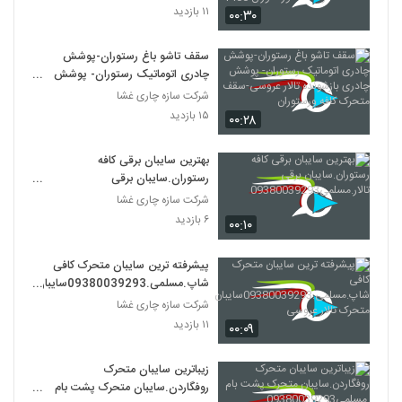
کافه ورستوران 1400
۱۱ بازدید
۰۰:۳۰
سقف تاشو باغ رستوران-پوشش
چادری اتوماتیک رستوران- پوشش
چادری بازشونده تالار عروسی-سقف
شرکت سازه چاری غشا
متحرک کافه ورستوران
۱۵ بازدید
۰۰:۲۸
بهترین سایبان برقی کافه
رستوران.سایبان برقی
تالار.مسلمی09380039293
شرکت سازه چاری غشا
۶ بازدید
۰۰:۱۰
پیشرفته ترین سایبان متحرک کافی
شاپ.مسلمی.09380039293سایبان
متحرک تالار عروسی
شرکت سازه چاری غشا
۱۱ بازدید
۰۰:۰۹
زیباترین سایبان متحرک
روفگاردن.سایبان متحرک پشت بام