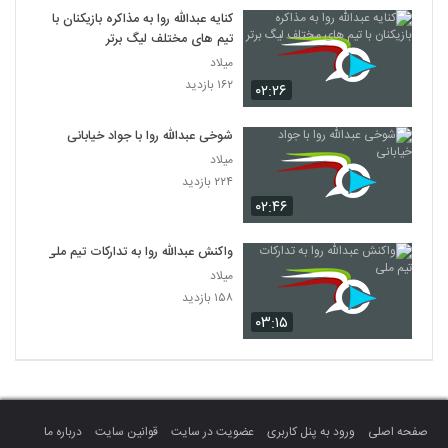
کنایه عبدالله روا به مذاکره بازیکنان با
تیم های مختلف لیگ برتر
میلاد
۱۶۲ بازدید
۰۲:۲۶
شوخی عبدالله روا با جواد خیابانی
میلاد
۲۲۴ بازدید
۰۲:۴۶
واکنش عبدالله روا به تدارکات تیم ملی
میلاد
۱۵۸ بازدید
۰۳:۱۵
صفحه اصلی
ورود به پنل کاربری
عضویت در سایت
قوانین سایت
درباره ما