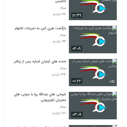
انگلیس
میلاد
۲۰۷ بازدید
۱۲:۳۹
بازگشت هری کین به تمرینات تاتنهام
میلاد
۱۹۴ بازدید
۰۴:۰۹
خنده های کیلیان امباپه پس از پنالتی
میلاد
۱۳۳ بازدید
۰۰:۲۲
HD
شوخی های عبدالله روا با سوتی های
مجریان تلویزیونی
میلاد
۱۸۸ بازدید
۰۳:۰۹