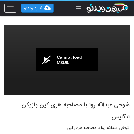
آپلود ویدیو
Toggle
vigation
Cannot load
M3U8:
شوخی عبدالله روا با مصاحبه هری کین بازیکن
انگلیس
شوخی عبدالله روا با مصاحبه هری کین