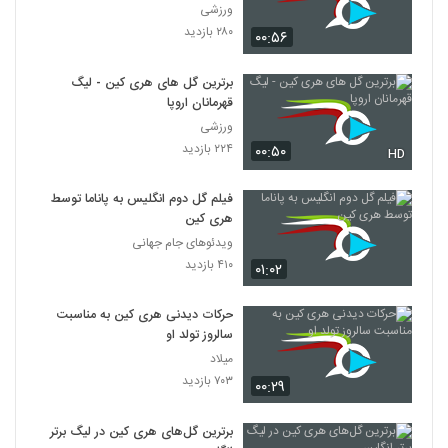
ورزشی
۲۸۰ بازدید
۰۰:۵۶
برترین گل های هری کین - لیگ
قهرمانان اروپا
ورزشی
۲۲۴ بازدید
۰۰:۵۰
HD
فیلم گل دوم انگلیس به پاناما توسط
هری کین
ویدئوهای جام جهانی
۴۱۰ بازدید
۰۱:۰۲
حرکات دیدنی هری کین به مناسبت
سالروز تولد او
میلاد
۷۰۳ بازدید
۰۰:۲۹
برترین گل‌های هری کین در لیگ برتر