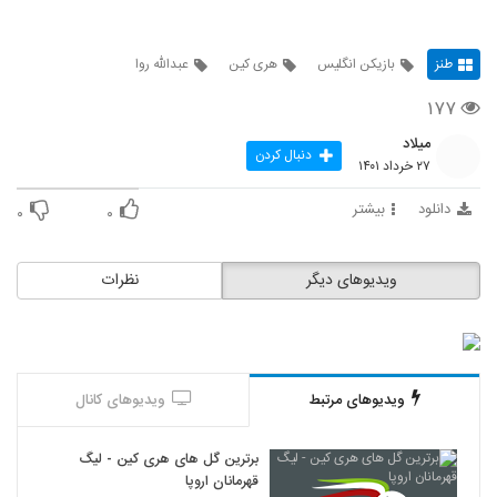
طنز
بازیکن انگلیس
هری کین
عبدالله روا
۱۷۷
میلاد
دنبال کردن
۲۷ خرداد ۱۴۰۱
دانلود
بیشتر
۰
۰
ویدیوهای دیگر
نظرات
ویدیوهای مرتبط
ویدیوهای کانال
برترین گل های هری کین - لیگ
قهرمانان اروپا