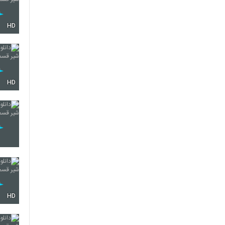
HD
HD
HD