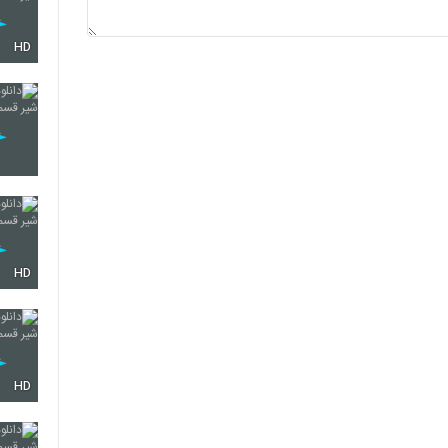
HD
HD
HD