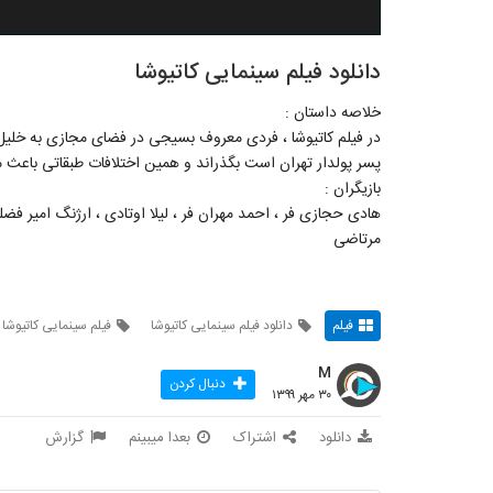
دانلود فیلم سینمایی کاتیوشا
خلاصه داستان :
در فیلم کاتیوشا ، فردی معروف بسیجی در فضای مجازی به خلیل 
پسر پولدار تهران است بگذراند و همین اختلافات طبقاتی باعث م
بازیگران :
هادی حجازی فر ، احمد مهران فر ، لیلا اوتادی ، ارژنگ امیر فضل
مرتاضی
فیلم
دانلود فیلم سینمایی کاتیوشا
فیلم سینمایی کاتیوشا
M
دنبال کردن
۳۰ مهر ۱۳۹۹
دانلود
اشتراک
بعدا میبینم
گزارش