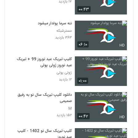
۱۷ بازدید
۰۰:۴۳
ننه سرما پولدار میشود
مسترشبکه
۳۶۳ بازدید
۰۶:۱۰
HD
کلیپ تبریک عید نوروز 99 + تبریک
عید نوروز ژولی پولی
ژولی پولی
۱۲ بازدید
۰۱:۰۰
دانلود کلیپ تبریک سال نو به رفیق
صمیمی
M
۱۵۲ بازدید
۰۰:۴۲
HD
کلیپ تبریک سال نو 1402 - کلیپ
عید نوروز