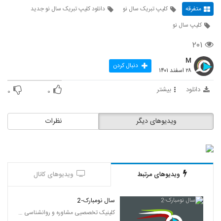
متفرقه
کلیپ تبریک سال نو
دانلود کلیپ تبریک سال نو جدید
کلیپ سال نو
۲۰۱
M
دنبال کردن
۲۸ اسفند ۱۴۰۱
دانلود
بیشتر
۰
۰
ویدیوهای دیگر
نظرات
ویدیوهای مرتبط
ویدیوهای کانال
سال نومبارک-2
کلینیک تخصصیی مشاوره و روانشناسی خانواده ایرانی