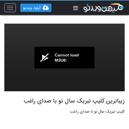
آپلود ویدیو
Toggle
vigation
Cannot load
M3U8:
زیباترین کلیپ تبریک سال نو با صدای راغب
کلیپ تبریک سال نو با صدای راغب